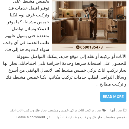
بخميس مشيط على
توفير افضل خدمات فك
وتركيب غرف نوم ايكيا
خميس مشيط، كما يوفر
للعملاء وسائل تواصل
متعددة حتى يسهل عليهم
طلب الخدمة في أي وقت،
سواء كنت بحاجة إلى فك
الأثاث أو تركيبه أو نقله إلى موقع جديد، يمكنك التواصل بسهولة
للحصول على استجابة سريعة وخدمة احترافية تلبي احتياجاتك. نجار ابها
نجار تركيب اثاث تركي خميس مشيط يُعد الاتصال الهاتفي من أسرع
وسائل التواصل لطلب خدمات تركيب مكاتب ايكيا خميس مشيط، فك
و تركيب مطابخ…
READ MORE
,
نجار أبها
نجار تركيب اثاث تركي خميس مشيط
نجار فك وتركيب اثاث ايكيا
,
بخميس مشيط
نجار فك وتركيب مطابخ ايكيا بأبها
Leave a comment