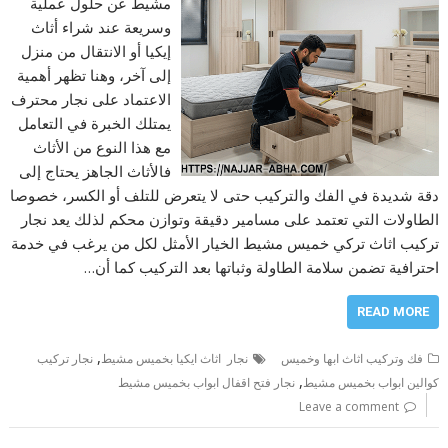
مشيط عن حلول عملية
وسريعة عند شراء أثاث
إيكيا أو الانتقال من منزل
إلى آخر، وهنا تظهر أهمية
الاعتماد على نجار محترف
يمتلك الخبرة في التعامل
مع هذا النوع من الأثاث
فالأثاث الجاهز يحتاج إلى
دقة شديدة في الفك والتركيب حتى لا يتعرض للتلف أو الكسر، خصوصا
الطاولات التي تعتمد على مسامير دقيقة وتوازن محكم لذلك يعد نجار
تركيب اثاث تركي خميس مشيط الخيار الأمثل لكل من يرغب في خدمة
احترافية تضمن سلامة الطاولة وثباتها بعد التركيب كما أن…
READ MORE
,
فك وتركيب اثاث ابها وخميس
نجار اثاث ايكيا بخميس مشيط
نجار تركيب
,
كوالين ابواب بخميس مشيط
نجار فتح اقفال ابواب بخميس مشيط
Leave a comment