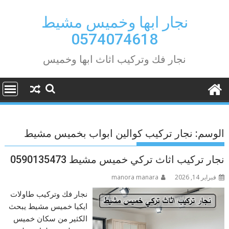
Ski
t
نجار ابها وخميس مشيط
conten
0574074618
نجار فك وتركيب اثاث ابها وخميس
الوسم:
نجار تركيب كوالين ابواب بخميس مشيط
نجار تركيب اثاث تركي خميس مشيط 0590135473
فبراير 14, 2026
manora manara
نجار فك وتركيب طاولات
ايكيا خميس مشيط يبحث
الكثير من سكان خميس